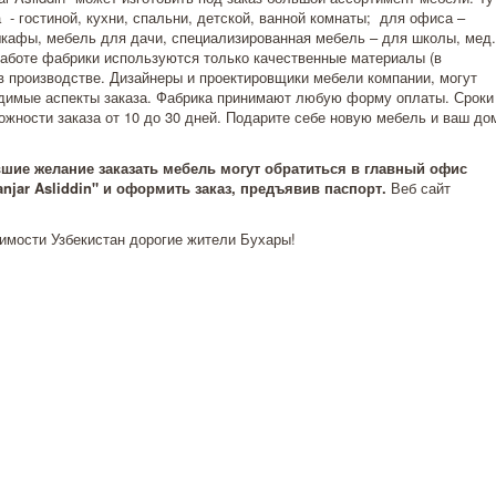
- гостиной, кухни, спальни, детской, ванной комнаты; для офиса –
шкафы, мебель для дачи, специализированная мебель – для школы, мед.
 работе фабрики используются только качественные материалы (в
 в производстве. Дизайнеры и проектировщики мебели компании, могут
одимые аспекты заказа. Фабрика принимают любую форму оплаты. Сроки
ожности заказа от 10 до 30 дней. Подарите себе новую мебель и ваш до
шие желание заказать мебель могут обратиться в главный офис
jar Asliddin" и оформить заказ, предъявив паспорт.
Веб сайт
имости Узбекистан дорогие жители Бухары!