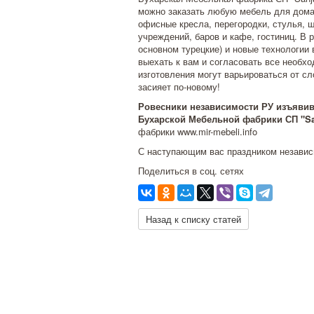
можно заказать любую мебель для дома 
офисные кресла, перегородки, стулья, 
учреждений, баров и кафе, гостиниц. В
основном турецкие) и новые технологии
выехать к вам и согласовать все необх
изготовления могут варьироваться от сл
засияет по-новому!
Ровесники независимости РУ изъявив
Бухарской Мебельной фабрики СП "San
фабрики www.mir-mebeli.info
С наступающим вас праздником независ
Поделиться в соц. сетях
Назад к списку статей