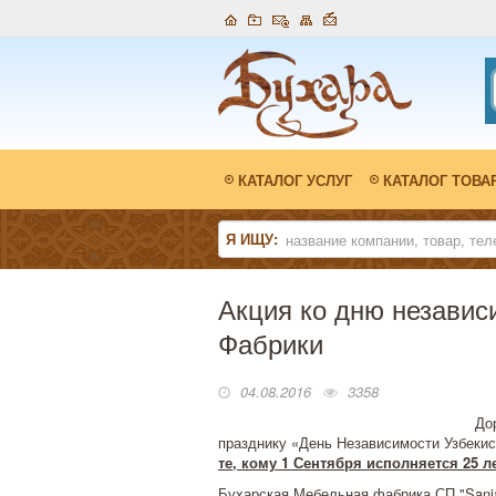
КАТАЛОГ УСЛУГ
КАТАЛОГ ТОВА
Я ИЩУ:
Акция ко дню независ
Фабрики
04.08.2016
3358
До
празднику «День Независимости Узбеки
те, кому 1 Сентября исполняется 25 л
Бухарская Мебельная фабрика СП "Sanjar