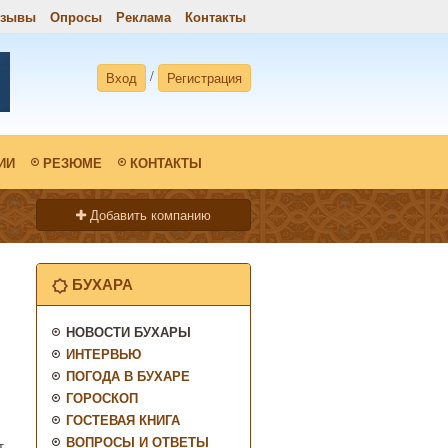
тзывы
Опросы
Реклама
Контакты
/
Вход
Регистрация
ИИ
РЕЗЮМЕ
КОНТАКТЫ
Добавить компанию
БУХАРА
НОВОСТИ БУХАРЫ
ИНТЕРВЬЮ
ПОГОДА В БУХАРЕ
ГОРОСКОП
ГОСТЕВАЯ КНИГА
ВОПРОСЫ И ОТВЕТЫ
т