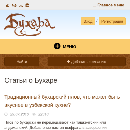
Главное меню
/
Вход
Регистрация
МЕНЮ
Найти
Добавить компанию
Статьи о Бухаре
Традиционный бухарский плов, что может быть
вкуснее в узбекской кухне?
29.07.2016
22310
Плов по бухарски не перемешивают как ташкентский или
андижанский. Добавление настоя шафрана в завершении