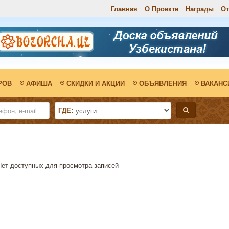
Главная
О Проекте
Награды
О
РОВ
АФИША
СКИДКИ И АКЦИИ
ОБЪЯВЛЕНИЯ
ВАКАНС
ГДЕ:
Нет доступных для просмотра записей