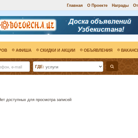
Главная
О Проекте
Награды
О
РОВ
АФИША
СКИДКИ И АКЦИИ
ОБЪЯВЛЕНИЯ
ВАКАНС
ГДЕ:
Нет доступных для просмотра записей